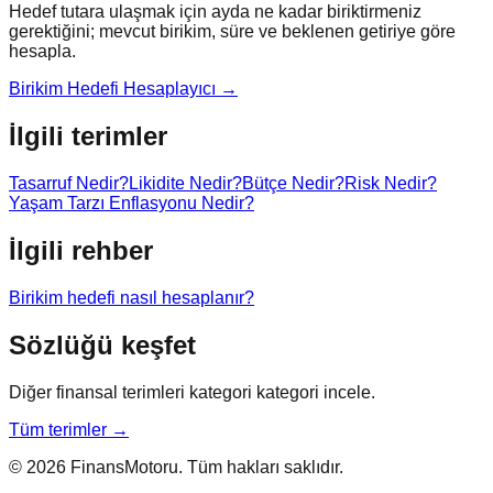
Hedef tutara ulaşmak için ayda ne kadar biriktirmeniz
gerektiğini; mevcut birikim, süre ve beklenen getiriye göre
hesapla.
Birikim Hedefi Hesaplayıcı
→
İlgili terimler
Tasarruf Nedir?
Likidite Nedir?
Bütçe Nedir?
Risk Nedir?
Yaşam Tarzı Enflasyonu Nedir?
İlgili rehber
Birikim hedefi nasıl hesaplanır?
Sözlüğü keşfet
Diğer finansal terimleri kategori kategori incele.
Tüm terimler →
© 2026 FinansMotoru. Tüm hakları saklıdır.