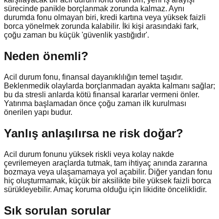
sürecinde panikle borçlanmak zorunda kalmaz. Aynı
durumda fonu olmayan biri, kredi kartına veya yüksek faizli
borca yönelmek zorunda kalabilir. İki kişi arasındaki fark,
çoğu zaman bu küçük 'güvenlik yastığıdır'.
Neden önemli?
Acil durum fonu, finansal dayanıklılığın temel taşıdır.
Beklenmedik olaylarda borçlanmadan ayakta kalmanı sağlar;
bu da stresli anlarda kötü finansal kararlar vermeni önler.
Yatırıma başlamadan önce çoğu zaman ilk kurulması
önerilen yapı budur.
Yanlış anlaşılırsa ne risk doğar?
Acil durum fonunu yüksek riskli veya kolay nakde
çevrilemeyen araçlarda tutmak, tam ihtiyaç anında zararına
bozmaya veya ulaşamamaya yol açabilir. Diğer yandan fonu
hiç oluşturmamak, küçük bir aksilikte bile yüksek faizli borca
sürükleyebilir. Amaç koruma olduğu için likidite önceliklidir.
Sık sorulan sorular