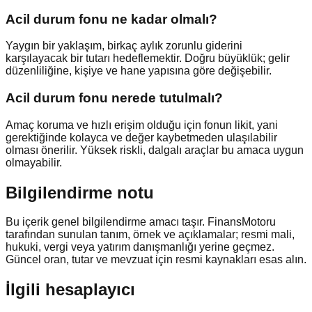
Acil durum fonu ne kadar olmalı?
Yaygın bir yaklaşım, birkaç aylık zorunlu giderini
karşılayacak bir tutarı hedeflemektir. Doğru büyüklük; gelir
düzenliliğine, kişiye ve hane yapısına göre değişebilir.
Acil durum fonu nerede tutulmalı?
Amaç koruma ve hızlı erişim olduğu için fonun likit, yani
gerektiğinde kolayca ve değer kaybetmeden ulaşılabilir
olması önerilir. Yüksek riskli, dalgalı araçlar bu amaca uygun
olmayabilir.
Bilgilendirme notu
Bu içerik genel bilgilendirme amacı taşır. FinansMotoru
tarafından sunulan tanım, örnek ve açıklamalar; resmi mali,
hukuki, vergi veya yatırım danışmanlığı yerine geçmez.
Güncel oran, tutar ve mevzuat için resmi kaynakları esas alın.
İlgili hesaplayıcı