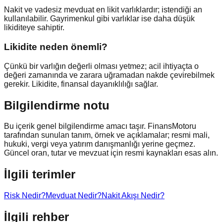
Nakit ve vadesiz mevduat en likit varlıklardır; istendiği an
kullanılabilir. Gayrimenkul gibi varlıklar ise daha düşük
likiditeye sahiptir.
Likidite neden önemli?
Çünkü bir varlığın değerli olması yetmez; acil ihtiyaçta o
değeri zamanında ve zarara uğramadan nakde çevirebilmek
gerekir. Likidite, finansal dayanıklılığı sağlar.
Bilgilendirme notu
Bu içerik genel bilgilendirme amacı taşır. FinansMotoru
tarafından sunulan tanım, örnek ve açıklamalar; resmi mali,
hukuki, vergi veya yatırım danışmanlığı yerine geçmez.
Güncel oran, tutar ve mevzuat için resmi kaynakları esas alın.
İlgili terimler
Risk Nedir?
Mevduat Nedir?
Nakit Akışı Nedir?
İlgili rehber