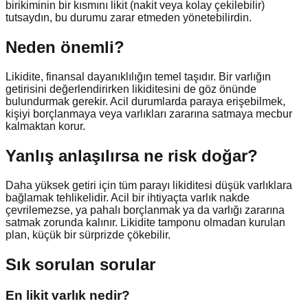
birikiminin bir kısmını likit (nakit veya kolay çekilebilir)
tutsaydın, bu durumu zarar etmeden yönetebilirdin.
Neden önemli?
Likidite, finansal dayanıklılığın temel taşıdır. Bir varlığın
getirisini değerlendirirken likiditesini de göz önünde
bulundurmak gerekir. Acil durumlarda paraya erişebilmek,
kişiyi borçlanmaya veya varlıkları zararına satmaya mecbur
kalmaktan korur.
Yanlış anlaşılırsa ne risk doğar?
Daha yüksek getiri için tüm parayı likiditesi düşük varlıklara
bağlamak tehlikelidir. Acil bir ihtiyaçta varlık nakde
çevrilemezse, ya pahalı borçlanmak ya da varlığı zararına
satmak zorunda kalınır. Likidite tamponu olmadan kurulan
plan, küçük bir sürprizde çökebilir.
Sık sorulan sorular
En likit varlık nedir?