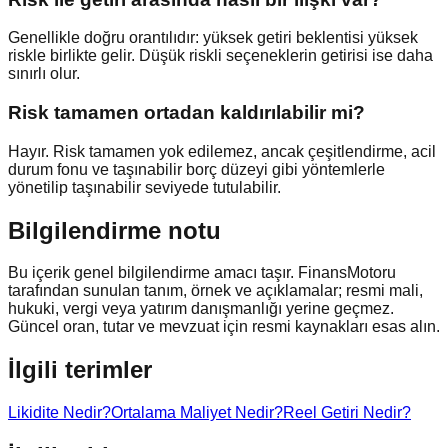
Genellikle doğru orantılıdır: yüksek getiri beklentisi yüksek
riskle birlikte gelir. Düşük riskli seçeneklerin getirisi ise daha
sınırlı olur.
Risk tamamen ortadan kaldırılabilir mi?
Hayır. Risk tamamen yok edilemez, ancak çeşitlendirme, acil
durum fonu ve taşınabilir borç düzeyi gibi yöntemlerle
yönetilip taşınabilir seviyede tutulabilir.
Bilgilendirme notu
Bu içerik genel bilgilendirme amacı taşır. FinansMotoru
tarafından sunulan tanım, örnek ve açıklamalar; resmi mali,
hukuki, vergi veya yatırım danışmanlığı yerine geçmez.
Güncel oran, tutar ve mevzuat için resmi kaynakları esas alın.
İlgili terimler
Likidite Nedir?
Ortalama Maliyet Nedir?
Reel Getiri Nedir?