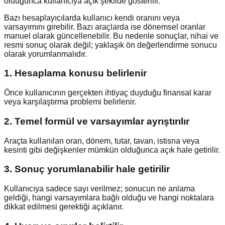
olduğunca kullanıcıya açık şekilde gösterilir.
Bazı hesaplayıcılarda kullanıcı kendi oranını veya
varsayımını girebilir. Bazı araçlarda ise dönemsel oranlar
manuel olarak güncellenebilir. Bu nedenle sonuçlar, nihai ve
resmi sonuç olarak değil; yaklaşık ön değerlendirme sonucu
olarak yorumlanmalıdır.
1. Hesaplama konusu belirlenir
Önce kullanıcının gerçekten ihtiyaç duyduğu finansal karar
veya karşılaştırma problemi belirlenir.
2. Temel formül ve varsayımlar ayrıştırılır
Araçta kullanılan oran, dönem, tutar, tavan, istisna veya
kesinti gibi değişkenler mümkün olduğunca açık hale getirilir.
3. Sonuç yorumlanabilir hale getirilir
Kullanıcıya sadece sayı verilmez; sonucun ne anlama
geldiği, hangi varsayımlara bağlı olduğu ve hangi noktalara
dikkat edilmesi gerektiği açıklanır.