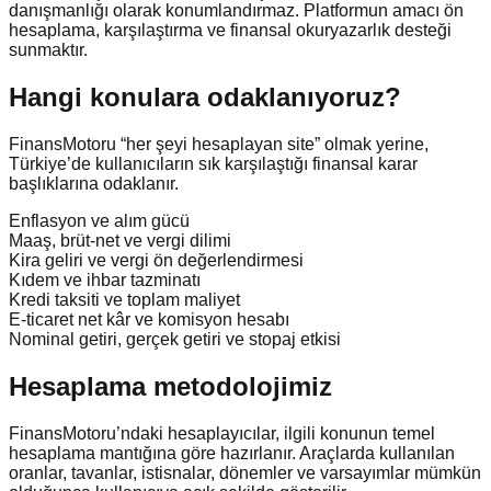
danışmanlığı olarak konumlandırmaz. Platformun amacı ön
hesaplama, karşılaştırma ve finansal okuryazarlık desteği
sunmaktır.
Hangi konulara odaklanıyoruz?
FinansMotoru “her şeyi hesaplayan site” olmak yerine,
Türkiye’de kullanıcıların sık karşılaştığı finansal karar
başlıklarına odaklanır.
Enflasyon ve alım gücü
Maaş, brüt-net ve vergi dilimi
Kira geliri ve vergi ön değerlendirmesi
Kıdem ve ihbar tazminatı
Kredi taksiti ve toplam maliyet
E-ticaret net kâr ve komisyon hesabı
Nominal getiri, gerçek getiri ve stopaj etkisi
Hesaplama metodolojimiz
FinansMotoru’ndaki hesaplayıcılar, ilgili konunun temel
hesaplama mantığına göre hazırlanır. Araçlarda kullanılan
oranlar, tavanlar, istisnalar, dönemler ve varsayımlar mümkün