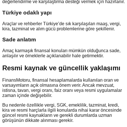
değerlendirme ve karşılaştırma desteği vermek için hazırlanır.
Türkiye odaklı yapı
Araçlar ve rehberler Türkiye’de sık karşılaşılan maaş, vergi,
kira, tazminat ve alım gücü problemlerine göre şekillenir.
Sade anlatım
Amaç karmaşık finansal konuları mümkün olduğunca sade,
anlaşılır ve örneklerle açıklanabilir hale getirmektir.
Resmi kaynak ve güncellik yaklaşımı
FinansMotoru, finansal hesaplamalarda kullanılan oran ve
varsayımların açık olmasına önem verir. Ancak mevzuat,
istisna, tavan, vergi oranı, faiz oranı veya resmi uygulamalar
zaman içinde değişebilir.
Bu nedenle özellikle vergi, SGK, emeklilik, tazminat, kredi,
kira ve resmi harçlarla ilgili konularda nihai karar öncesinde
güncel resmi kaynakların ve gerekli durumlarda uzman
görüşünün dikkate alınması gerekir.