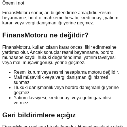
Önemli not
FinansMotoru sonuçları bilgilendirme amaçlıdır. Resmi
beyanname, bordro, mahkeme hesabı, kredi onayı, yatırım
kararı veya vergi danışmanlığı yerine geçmez.
FinansMotoru ne değildir?
FinansMotoru, kullanıcıların karar öncesi fikir edinmesine
yardımcı olur. Ancak sonuçlar resmi beyanname, bordro,
muhasebe kaydı, hukuki değerlendirme, yatırım tavsiyesi
veya mali müşavir görüşü yerine geçmez.
Resmi kurum veya resmi hesaplama motoru değildir.
Mali müşavirlik veya vergi danışmanlığı hizmeti
sunmaz.
Hukuki danışmanlık veya bordro danışmanlığı yerine
geçmez.
Yatırım tavsiyesi, kredi onayı veya getiri garantisi
vermez.
Geri bildirimlere açığız
FinansMotoru gelişen bir platformdur. Hesaplayıcılarda eksik,