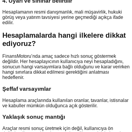
4. Uyarı ve sınırlar belirtilir
Hesaplamanın resmi danışmanlık, mali müşavirlik, hukuki
görüş veya yatırım tavsiyesi yerine geçmediği açıkça ifade
edilir.
Hesaplamalarda hangi ilkelere dikkat
ediyoruz?
FinansMotoru’nda amaç sadece hızlı sonuç göstermek
değildir. Her hesaplayıcının kullanıcıya neyi hesapladığını,
sonucun hangi varsayımlara bağlı olduğunu ve karar verirken
hangi sınırlara dikkat edilmesi gerektiğini anlatması
hedeflenir.
Şeffaf varsayımlar
Hesaplama araçlarında kullanılan oranlar, tavanlar, istisnalar
ve kabuller mümkün olduğunca açık gösterilir.
Yaklaşık sonuç mantığı
Araçlar resmi sonuç üretmek için değil, kullanıcıya ön