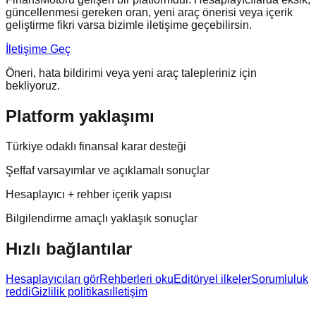
güncellenmesi gereken oran, yeni araç önerisi veya içerik
geliştirme fikri varsa bizimle iletişime geçebilirsin.
İletişime Geç
Öneri, hata bildirimi veya yeni araç talepleriniz için
bekliyoruz.
Platform yaklaşımı
Türkiye odaklı finansal karar desteği
Şeffaf varsayımlar ve açıklamalı sonuçlar
Hesaplayıcı + rehber içerik yapısı
Bilgilendirme amaçlı yaklaşık sonuçlar
Hızlı bağlantılar
Hesaplayıcıları gör
Rehberleri oku
Editöryel ilkeler
Sorumluluk
reddi
Gizlilik politikası
İletişim