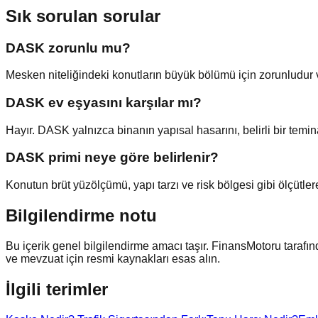
Sık sorulan sorular
DASK zorunlu mu?
Mesken niteliğindeki konutların büyük bölümü için zorunludur v
DASK ev eşyasını karşılar mı?
Hayır. DASK yalnızca binanın yapısal hasarını, belirli bir temina
DASK primi neye göre belirlenir?
Konutun brüt yüzölçümü, yapı tarzı ve risk bölgesi gibi ölçütlere 
Bilgilendirme notu
Bu içerik genel bilgilendirme amacı taşır. FinansMotoru tarafı
ve mevzuat için resmi kaynakları esas alın.
İlgili terimler