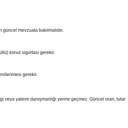
in güncel mevzuata bakılmalıdır.
llü) konut sigortası gerekir.
yenilenmesi gerekir.
rgi veya yatırım danışmanlığı yerine geçmez. Güncel oran, tutar