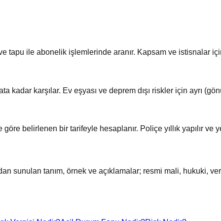
e tapu ile abonelik işlemlerinde aranır. Kapsam ve istisnalar iç
ta kadar karşılar. Ev eşyası ve deprem dışı riskler için ayrı (gönü
göre belirlenen bir tarifeyle hesaplanır. Poliçe yıllık yapılır ve 
ndan sunulan tanım, örnek ve açıklamalar; resmi mali, hukuki, ve