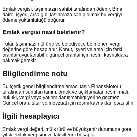
Emlak vergisi, taşınmazın sahibi tarafından ödenir. Bina,
daire, işyeri, arsa gibi taşınmaza sahip olmak bu vergiyi
ödeme yükümlülüğü doğurur.
Emlak vergisi nasıl belirlenir?
Tutar, taşınmazın türüne ve belediyece belirlenen vergi
değerine göre hesaplanır. Konut, işyeri ve arsa için farklı
oranlar uygulanabilir; güncel oranlar için resmi kaynaklara
bakmak gerekir.
Bilgilendirme notu
Bu içerik genel bilgilendirme amacı taşır. FinansMotoru
tarafından sunulan tanım, örnek ve açıklamalar; resmi mali,
hukuki, vergi veya yatırım danışmanlığı yerine geçmez.
Güncel oran, tutar ve mevzuat için resmi kaynakları esas alın.
İlgili hesaplayıcı
Emlak vergi değeri, mülk türü ve büyükşehir durumuna göre
yıllık emlak vergisini ve taksitlerini hesapla.