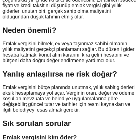
fiyatı ve kredi taksitini düşünüp emlak vergisi gibi yıllık
giderleri unutan biri, gerçek sahip olma maliyetini
olduğundan düşük tahmin etmiş olur.
Neden önemli?
Emlak vergisini bilmek, ev veya taşınmaz sahibi olmanın
yıllık maliyetini gerçekçi planlamanı sağlar. Bu düzenli gideri
hesaba katmak; konut alım kararını, kira getiri hesabını ve
bütçeni daha doğru değerlendirmene yardımcı olur.
Yanlış anlaşılırsa ne risk doğar?
Emlak vergisini bütçe planında unutmak, yıllık sabit giderleri
eksik hesaplamaya yol açar. Verginin oran, değer ve ödeme
koşulları mevzuata ve belediye uygulamalarına göre
değişebilir; güncel tutar ve tarihler için resmi kaynakları ve
ilgili belediyeyi esas almak gerekir.
Sık sorulan sorular
Emlak vergisini kim öder?