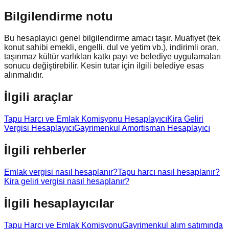
Bilgilendirme notu
Bu hesaplayıcı genel bilgilendirme amacı taşır. Muafiyet (tek
konut sahibi emekli, engelli, dul ve yetim vb.), indirimli oran,
taşınmaz kültür varlıkları katkı payı ve belediye uygulamaları
sonucu değiştirebilir. Kesin tutar için ilgili belediye esas
alınmalıdır.
İlgili araçlar
Tapu Harcı ve Emlak Komisyonu Hesaplayıcı
Kira Geliri
Vergisi Hesaplayıcı
Gayrimenkul Amortisman Hesaplayıcı
İlgili rehberler
Emlak vergisi nasıl hesaplanır?
Tapu harcı nasıl hesaplanır?
Kira geliri vergisi nasıl hesaplanır?
İlgili hesaplayıcılar
Tapu Harcı ve Emlak Komisyonu
Gayrimenkul alım satımında