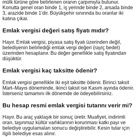
mülk türüne göre belirlenen oranın çarpımıyla bulunur.
Konutta genel oran binde 1, iş yerinde binde 2, arsada binde
3, arazide binde 1'dir. Büyükşehir sınırında bu oranlar iki
katına çıkar.
Emlak vergisi değeri satış fiyatı mıdır?
Hayır. Emlak vergisi, piyasa satış fiyatı üzerinden değil,
belediyenin belirlediği emlak vergi değeri (rayiç bedel)
üzerinden hesaplanır. Bu değer genellikle satış fiyatından
düşüktür.
Emlak vergisi kaç taksitte ödenir?
Emlak vergisi genellikle iki eşit taksitte ödenir. Birinci taksit
Mart–Mayıs döneminde, ikinci taksit ise Kasım ayında ödenir.
İsterseniz tamamını ilk dönemde de ödeyebilirsiniz.
Bu hesap resmi emlak vergisi tutarını verir mi?
Hayır. Bu araç yaklaşık bir sonuç üretir. Muafiyet, indirimli
oran, taşınmaz kültür varlıklarının korunması katkı payı ve
belediye uygulamaları sonucu değiştirebilir. Kesin tutar için
ilgili belediye esas alınır.