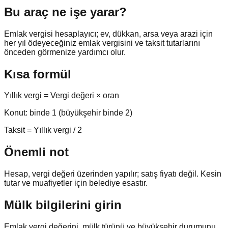
Bu araç ne işe yarar?
Emlak vergisi hesaplayıcı; ev, dükkan, arsa veya arazi için
her yıl ödeyeceğiniz emlak vergisini ve taksit tutarlarını
önceden görmenize yardımcı olur.
Kısa formül
Yıllık vergi = Vergi değeri × oran
Konut: binde 1 (büyükşehir binde 2)
Taksit = Yıllık vergi / 2
Önemli not
Hesap, vergi değeri üzerinden yapılır; satış fiyatı değil. Kesin
tutar ve muafiyetler için belediye esastır.
Mülk bilgilerini girin
Emlak vergi değerini, mülk türünü ve büyükşehir durumunu