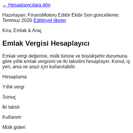
← Hesaplayıcılara dön
Hazırlayan:
FinansMotoru Editör Ekibi
·
Son güncelleme:
Temmuz 2026
·
Editöryel ilkeler
Kira, Emlak & Araç
Emlak Vergisi Hesaplayıcı
Emlak vergi değerine, mülk türüne ve büyükşehir durumuna
göre yıllık emlak vergisini ve iki taksitini hesaplayın. Konut, iş
yeri, arsa ve arazi için kullanılabilir.
Hesaplama
Yıllık vergi
Sonuç
İki taksit
Kullanım
Mülk gideri