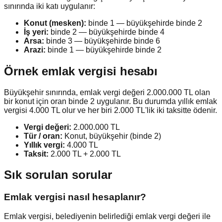
sınırında iki katı uygulanır:
Konut (mesken):
binde 1 — büyükşehirde binde 2
İş yeri:
binde 2 — büyükşehirde binde 4
Arsa:
binde 3 — büyükşehirde binde 6
Arazi:
binde 1 — büyükşehirde binde 2
Örnek emlak vergisi hesabı
Büyükşehir sınırında, emlak vergi değeri 2.000.000 TL olan
bir konut için oran binde 2 uygulanır. Bu durumda yıllık emlak
vergisi 4.000 TL olur ve her biri 2.000 TL'lik iki taksitte ödenir.
Vergi değeri:
2.000.000 TL
Tür / oran:
Konut, büyükşehir (binde 2)
Yıllık vergi:
4.000 TL
Taksit:
2.000 TL + 2.000 TL
Sık sorulan sorular
Emlak vergisi nasıl hesaplanır?
Emlak vergisi, belediyenin belirlediği emlak vergi değeri ile