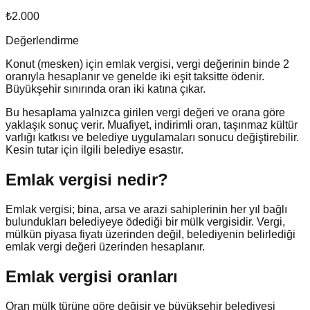
₺2.000
Değerlendirme
Konut (mesken)
için emlak vergisi, vergi değerinin binde
2
oranıyla hesaplanır ve genelde iki eşit taksitte ödenir.
Büyükşehir sınırında oran iki katına çıkar.
Bu hesaplama yalnızca girilen vergi değeri ve orana göre
yaklaşık sonuç verir. Muafiyet, indirimli oran, taşınmaz kültür
varlığı katkısı ve belediye uygulamaları sonucu değiştirebilir.
Kesin tutar için ilgili belediye esastır.
Emlak vergisi nedir?
Emlak vergisi; bina, arsa ve arazi sahiplerinin her yıl bağlı
bulundukları belediyeye ödediği bir mülk vergisidir. Vergi,
mülkün piyasa fiyatı üzerinden değil, belediyenin belirlediği
emlak vergi değeri üzerinden hesaplanır.
Emlak vergisi oranları
Oran mülk türüne göre değişir ve büyükşehir belediyesi