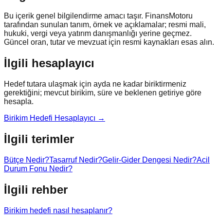
Bu içerik genel bilgilendirme amacı taşır. FinansMotoru
tarafından sunulan tanım, örnek ve açıklamalar; resmi mali,
hukuki, vergi veya yatırım danışmanlığı yerine geçmez.
Güncel oran, tutar ve mevzuat için resmi kaynakları esas alın.
İlgili hesaplayıcı
Hedef tutara ulaşmak için ayda ne kadar biriktirmeniz
gerektiğini; mevcut birikim, süre ve beklenen getiriye göre
hesapla.
Birikim Hedefi Hesaplayıcı
→
İlgili terimler
Bütçe Nedir?
Tasarruf Nedir?
Gelir-Gider Dengesi Nedir?
Acil
Durum Fonu Nedir?
İlgili rehber
Birikim hedefi nasıl hesaplanır?