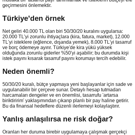
geçirmesini önlemektir.
Türkiye’den örnek
Net geliri 40.000 TL olan biri 50/30/20 kuralını uygularsa:
20.000 TL'yi zorunlu ihtiyaçlara (kira, fatura, market), 12.000
TL'yi isteklere (eğlence, dışarıda yemek), 8.000 TL'yi tasarruf
ve borç ödemeye ayırır. Türkiye'de kira yükü yüksek
olduğunda zorunlu giderler %50'yi aşabilir; bu durumda kişi
istek payını kısarak tasarruf payını korumayı tercih edebilir.
Neden önemli?
50/30/20 kuralı, bütçe yapmaya yeni başlayanlar için sade ve
uygulanabilir bir çerçeve sunar. Detaylı hesap tutmadan
harcamaları dengeler ve en önemlisi, tasarrufu 'artarsa
biriktiririm' yaklaşımından çıkarıp planlı bir pay haline getirir.
Bu da finansal hedeflere düzenli ilerlemeyi kolaylaştırır.
Yanlış anlaşılırsa ne risk doğar?
Oranları her duruma birebir uygulamaya çalışmak gerçekçi