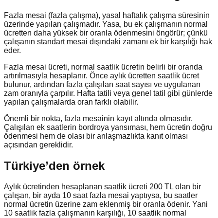
Fazla mesai (fazla çalışma), yasal haftalık çalışma süresinin
üzerinde yapılan çalışmadır. Yasa, bu ek çalışmanın normal
ücretten daha yüksek bir oranla ödenmesini öngörür; çünkü
çalışanın standart mesai dışındaki zamanı ek bir karşılığı hak
eder.
Fazla mesai ücreti, normal saatlik ücretin belirli bir oranda
artırılmasıyla hesaplanır. Önce aylık ücretten saatlik ücret
bulunur, ardından fazla çalışılan saat sayısı ve uygulanan
zam oranıyla çarpılır. Hafta tatili veya genel tatil gibi günlerde
yapılan çalışmalarda oran farklı olabilir.
Önemli bir nokta, fazla mesainin kayıt altında olmasıdır.
Çalışılan ek saatlerin bordroya yansıması, hem ücretin doğru
ödenmesi hem de olası bir anlaşmazlıkta kanıt olması
açısından gereklidir.
Türkiye’den örnek
Aylık ücretinden hesaplanan saatlik ücreti 200 TL olan bir
çalışan, bir ayda 10 saat fazla mesai yaptıysa, bu saatler
normal ücretin üzerine zam eklenmiş bir oranla ödenir. Yani
10 saatlik fazla çalışmanın karşılığı, 10 saatlik normal