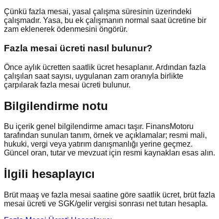
Çünkü fazla mesai, yasal çalışma süresinin üzerindeki
çalışmadır. Yasa, bu ek çalışmanın normal saat ücretine bir
zam eklenerek ödenmesini öngörür.
Fazla mesai ücreti nasıl bulunur?
Önce aylık ücretten saatlik ücret hesaplanır. Ardından fazla
çalışılan saat sayısı, uygulanan zam oranıyla birlikte
çarpılarak fazla mesai ücreti bulunur.
Bilgilendirme notu
Bu içerik genel bilgilendirme amacı taşır. FinansMotoru
tarafından sunulan tanım, örnek ve açıklamalar; resmi mali,
hukuki, vergi veya yatırım danışmanlığı yerine geçmez.
Güncel oran, tutar ve mevzuat için resmi kaynakları esas alın.
İlgili hesaplayıcı
Brüt maaş ve fazla mesai saatine göre saatlik ücret, brüt fazla
mesai ücreti ve SGK/gelir vergisi sonrası net tutarı hesapla.