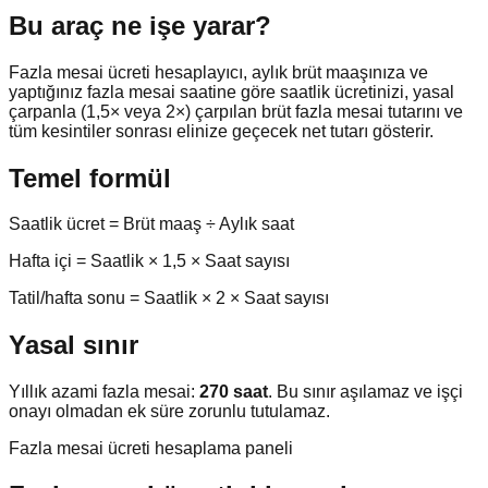
Bu araç ne işe yarar?
Fazla mesai ücreti hesaplayıcı, aylık brüt maaşınıza ve
yaptığınız fazla mesai saatine göre saatlik ücretinizi, yasal
çarpanla (1,5× veya 2×) çarpılan brüt fazla mesai tutarını ve
tüm kesintiler sonrası elinize geçecek net tutarı gösterir.
Temel formül
Saatlik ücret = Brüt maaş ÷ Aylık saat
Hafta içi = Saatlik × 1,5 × Saat sayısı
Tatil/hafta sonu = Saatlik × 2 × Saat sayısı
Yasal sınır
Yıllık azami fazla mesai:
270 saat
. Bu sınır aşılamaz ve işçi
onayı olmadan ek süre zorunlu tutulamaz.
Fazla mesai ücreti hesaplama paneli