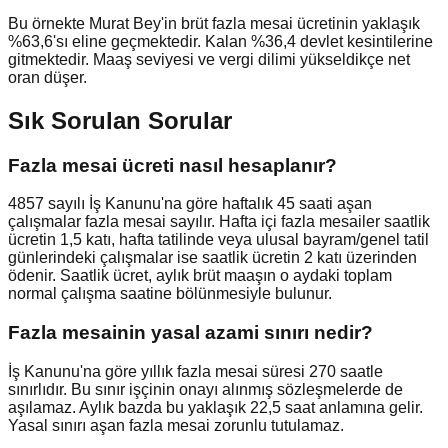
Bu örnekte Murat Bey'in brüt fazla mesai ücretinin yaklaşık
%63,6'sı eline geçmektedir. Kalan %36,4 devlet kesintilerine
gitmektedir. Maaş seviyesi ve vergi dilimi yükseldikçe net
oran düşer.
Sık Sorulan Sorular
Fazla mesai ücreti nasıl hesaplanır?
4857 sayılı İş Kanunu'na göre haftalık 45 saati aşan
çalışmalar fazla mesai sayılır. Hafta içi fazla mesailer saatlik
ücretin 1,5 katı, hafta tatilinde veya ulusal bayram/genel tatil
günlerindeki çalışmalar ise saatlik ücretin 2 katı üzerinden
ödenir. Saatlik ücret, aylık brüt maaşın o aydaki toplam
normal çalışma saatine bölünmesiyle bulunur.
Fazla mesainin yasal azami sınırı nedir?
İş Kanunu'na göre yıllık fazla mesai süresi 270 saatle
sınırlıdır. Bu sınır işçinin onayı alınmış sözleşmelerde de
aşılamaz. Aylık bazda bu yaklaşık 22,5 saat anlamına gelir.
Yasal sınırı aşan fazla mesai zorunlu tutulamaz.