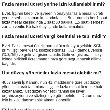
Fazla mesai ücreti yerine izin kullanılabilir mi?
Evet. İşçinin talebi ve işverenin onayıyla fazla mesai ücreti
yerine serbest zaman kullandırılabilir. Bu durumda her 1 saat
fazla mesai karşılığında 1 saat 30 dakika (1,5 saat) serbest
zaman verilir. Bu hak 6 ay içinde kullanılmalıdır.
Fazla mesai ücreti vergi kesintisine tabi midir?
Evet. Fazla mesai ücreti, normal ücretle aynı şekilde SGK
primi (işçi payı %14), işsizlik sigortası (%1), damga vergisi
(%0,759) ve gelir vergisine tabidir. Gelir vergisi oranı ise yıl
içinde birikimli ücret matrahınıza göre uygulanacak dilime
bağlıdır.
Üst düzey yöneticiler fazla mesai alabilir mi?
4857 sayılı İş Kanunu'nun 41. maddesine göre üst düzey
yönetici olarak tanımlanan işçiler fazla mesai ücretine hak
kazanamaz. 'Üst düzey yönetici' tanımı ise işyeri
organizasyonu ve sözleşmeye göre belirlenir. Durumunuz
için hukuki danışmanlık almanız önerilir.