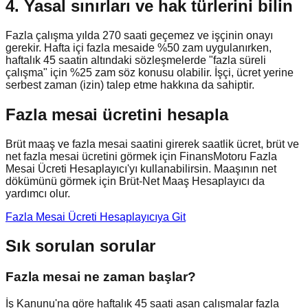
4. Yasal sınırları ve hak türlerini bilin
Fazla çalışma yılda 270 saati geçemez ve işçinin onayı
gerekir. Hafta içi fazla mesaide %50 zam uygulanırken,
haftalık 45 saatin altındaki sözleşmelerde "fazla süreli
çalışma" için %25 zam söz konusu olabilir. İşçi, ücret yerine
serbest zaman (izin) talep etme hakkına da sahiptir.
Fazla mesai ücretini hesapla
Brüt maaş ve fazla mesai saatini girerek saatlik ücret, brüt ve
net fazla mesai ücretini görmek için FinansMotoru Fazla
Mesai Ücreti Hesaplayıcı'yı kullanabilirsin. Maaşının net
dökümünü görmek için Brüt-Net Maaş Hesaplayıcı da
yardımcı olur.
Fazla Mesai Ücreti Hesaplayıcıya Git
Sık sorulan sorular
Fazla mesai ne zaman başlar?
İş Kanunu'na göre haftalık 45 saati aşan çalışmalar fazla