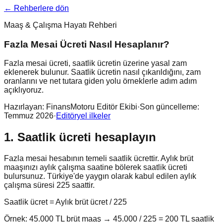
← Rehberlere dön
Maaş & Çalışma Hayatı Rehberi
Fazla Mesai Ücreti Nasıl Hesaplanır?
Fazla mesai ücreti, saatlik ücretin üzerine yasal zam
eklenerek bulunur. Saatlik ücretin nasıl çıkarıldığını, zam
oranlarını ve net tutara giden yolu örneklerle adım adım
açıklıyoruz.
Hazırlayan:
FinansMotoru Editör Ekibi
·
Son güncelleme:
Temmuz 2026
·
Editöryel ilkeler
1. Saatlik ücreti hesaplayın
Fazla mesai hesabının temeli saatlik ücrettir. Aylık brüt
maaşınızı aylık çalışma saatine bölerek saatlik ücreti
bulursunuz. Türkiye'de yaygın olarak kabul edilen aylık
çalışma süresi 225 saattir.
Saatlik ücret = Aylık brüt ücret / 225
Örnek: 45.000 TL brüt maaş → 45.000 / 225 = 200 TL saatlik