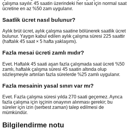
çalışma sayılır. 45 saatin üzerindeki her saat için normal saat
ücretine en az %50 zam uygulanır.
Saatlik ücret nasıl bulunur?
Aylık brüt ücret, aylık çalışma saatine bölünerek saatlik ücret
bulunur. Yaygın kabul edilen aylık çalışma süresi 225 saattir
(haftalık 45 saat × 5 hafta yaklaşımı).
Fazla mesai ücreti zamlı mıdır?
Evet. Haftalık 45 saati aşan fazla çalışmada saat ücreti %50
zamlı, haftalık çalışma süresi 45 saatin altında olup
sözleşmeyle artırılan fazla sürelerde %25 zamlı uygulanır.
Fazla mesainin yasal sınırı var mı?
Evet. Fazla çalışma süresi yılda 270 saati geçemez. Ayrıca
fazla çalışma için işçinin onayının alınması gerekir; bu
süreler için izin (serbest zaman) talep edilmesi de
mümkündür.
Bilgilendirme notu