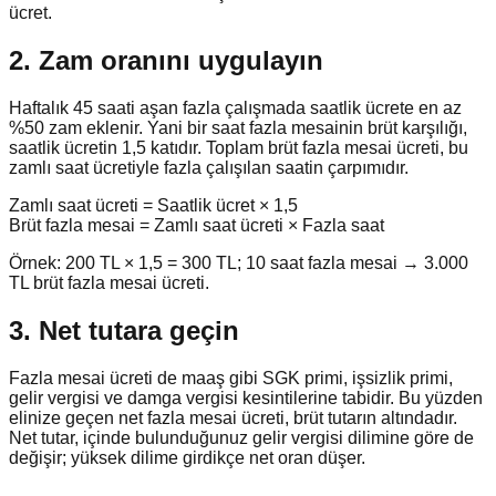
ücret.
2. Zam oranını uygulayın
Haftalık 45 saati aşan fazla çalışmada saatlik ücrete en az
%50 zam eklenir. Yani bir saat fazla mesainin brüt karşılığı,
saatlik ücretin 1,5 katıdır. Toplam brüt fazla mesai ücreti, bu
zamlı saat ücretiyle fazla çalışılan saatin çarpımıdır.
Zamlı saat ücreti = Saatlik ücret × 1,5
Brüt fazla mesai = Zamlı saat ücreti × Fazla saat
Örnek: 200 TL × 1,5 = 300 TL; 10 saat fazla mesai → 3.000
TL brüt fazla mesai ücreti.
3. Net tutara geçin
Fazla mesai ücreti de maaş gibi SGK primi, işsizlik primi,
gelir vergisi ve damga vergisi kesintilerine tabidir. Bu yüzden
elinize geçen net fazla mesai ücreti, brüt tutarın altındadır.
Net tutar, içinde bulunduğunuz gelir vergisi dilimine göre de
değişir; yüksek dilime girdikçe net oran düşer.