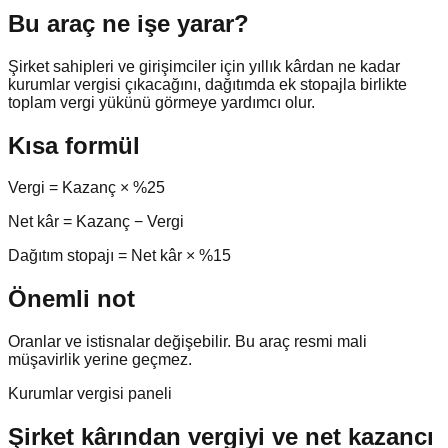
Bu araç ne işe yarar?
Şirket sahipleri ve girişimciler için yıllık kârdan ne kadar
kurumlar vergisi çıkacağını, dağıtımda ek stopajla birlikte
toplam vergi yükünü görmeye yardımcı olur.
Kısa formül
Vergi = Kazanç × %25
Net kâr = Kazanç − Vergi
Dağıtım stopajı = Net kâr × %15
Önemli not
Oranlar ve istisnalar değişebilir. Bu araç resmi mali
müşavirlik yerine geçmez.
Kurumlar vergisi paneli
Şirket kârından vergiyi ve net kazancı