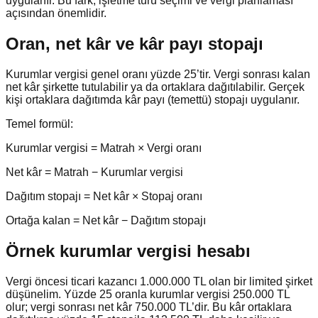
uygulanır. Bu fark, işletme türü seçimi ve vergi planlaması
açısından önemlidir.
Oran, net kâr ve kâr payı stopajı
Kurumlar vergisi genel oranı yüzde 25’tir. Vergi sonrası kalan
net kâr şirkette tutulabilir ya da ortaklara dağıtılabilir. Gerçek
kişi ortaklara dağıtımda kâr payı (temettü) stopajı uygulanır.
Temel formül:
Kurumlar vergisi = Matrah × Vergi oranı
Net kâr = Matrah − Kurumlar vergisi
Dağıtım stopajı = Net kâr × Stopaj oranı
Ortağa kalan = Net kâr − Dağıtım stopajı
Örnek kurumlar vergisi hesabı
Vergi öncesi ticari kazancı 1.000.000 TL olan bir limited şirket
düşünelim. Yüzde 25 oranla kurumlar vergisi 250.000 TL
olur; vergi sonrası net kâr 750.000 TL’dir. Bu kâr ortaklara