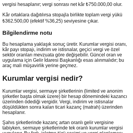
vergisi hesaplanır; vergi sonrası net kâr
₺750.000,00
olur.
Kâr ortaklara dağıtılırsa stopajla birlikte toplam vergi yükü
₺362.500,00 (efektif %36,25) seviyesine çıkar.
Bilgilendirme notu
Bu hesaplama yaklaşık sonuç üretir. Kurumlar vergisi oranı,
kâr payı stopajı, indirim ve istisnalar, geçici vergi ve özel
sektör oranları mevzuata göre değişebilir. Güncel oran ve
uygulama için Gelir İdaresi Başkanlığı esas alınmalıdır; bu
araç mali müşavirlik yerine geçmez.
Kurumlar vergisi nedir?
Kurumlar vergisi, sermaye şirketlerinin (limited ve anonim
şirketler başta olmak üzere) bir hesap dönemindeki kazancı
üzerinden ödediği vergidir. Vergi, indirim ve istisnalar
düşüldükten sonra kalan ticari kazanç (matrah) üzerinden
hesaplanır.
Şahıs şirketlerinde kazanç artan oranlı gelir vergisine
tabiyken, sermaye şirketlerinde tek oranlı kurumlar vergisi