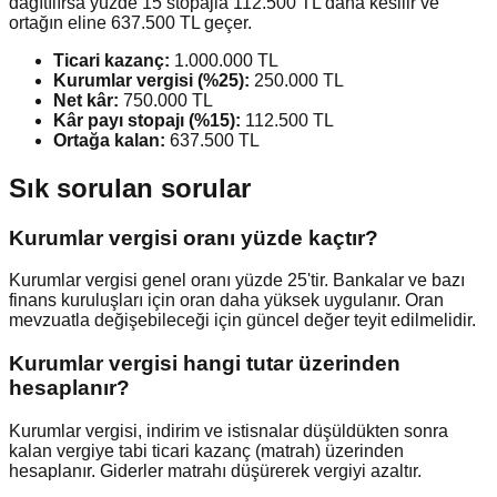
dağıtılırsa yüzde 15 stopajla 112.500 TL daha kesilir ve
ortağın eline 637.500 TL geçer.
Ticari kazanç:
1.000.000 TL
Kurumlar vergisi (%25):
250.000 TL
Net kâr:
750.000 TL
Kâr payı stopajı (%15):
112.500 TL
Ortağa kalan:
637.500 TL
Sık sorulan sorular
Kurumlar vergisi oranı yüzde kaçtır?
Kurumlar vergisi genel oranı yüzde 25'tir. Bankalar ve bazı
finans kuruluşları için oran daha yüksek uygulanır. Oran
mevzuatla değişebileceği için güncel değer teyit edilmelidir.
Kurumlar vergisi hangi tutar üzerinden
hesaplanır?
Kurumlar vergisi, indirim ve istisnalar düşüldükten sonra
kalan vergiye tabi ticari kazanç (matrah) üzerinden
hesaplanır. Giderler matrahı düşürerek vergiyi azaltır.