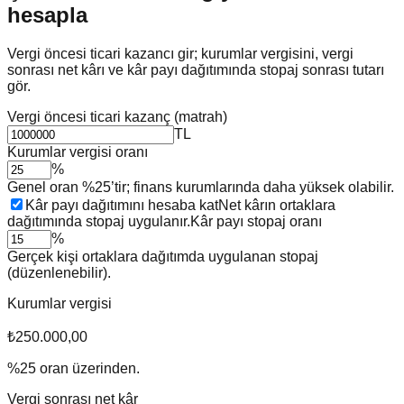
hesapla
Vergi öncesi ticari kazancı gir; kurumlar vergisini, vergi
sonrası net kârı ve kâr payı dağıtımında stopaj sonrası tutarı
gör.
Vergi öncesi ticari kazanç (matrah)
TL
Kurumlar vergisi oranı
%
Genel oran %25’tir; finans kurumlarında daha yüksek olabilir.
Kâr payı dağıtımını hesaba kat
Net kârın ortaklara
dağıtımında stopaj uygulanır.
Kâr payı stopaj oranı
%
Gerçek kişi ortaklara dağıtımda uygulanan stopaj
(düzenlenebilir).
Kurumlar vergisi
₺250.000,00
%
25
oran üzerinden.
Vergi sonrası net kâr