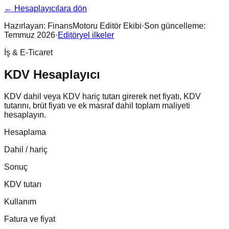
← Hesaplayıcılara dön
Hazırlayan:
FinansMotoru Editör Ekibi
·
Son güncelleme:
Temmuz 2026
·
Editöryel ilkeler
İş & E-Ticaret
KDV Hesaplayıcı
KDV dahil veya KDV hariç tutarı girerek net fiyatı, KDV
tutarını, brüt fiyatı ve ek masraf dahil toplam maliyeti
hesaplayın.
Hesaplama
Dahil / hariç
Sonuç
KDV tutarı
Kullanım
Fatura ve fiyat