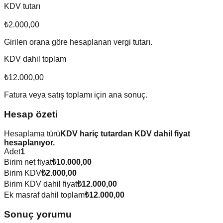
KDV tutarı
₺2.000,00
Girilen orana göre hesaplanan vergi tutarı.
KDV dahil toplam
₺12.000,00
Fatura veya satış toplamı için ana sonuç.
Hesap özeti
Hesaplama türü
KDV hariç tutardan KDV dahil fiyat
hesaplanıyor.
Adet
1
Birim net fiyat
₺10.000,00
Birim KDV
₺2.000,00
Birim KDV dahil fiyat
₺12.000,00
Ek masraf dahil toplam
₺12.000,00
Sonuç yorumu