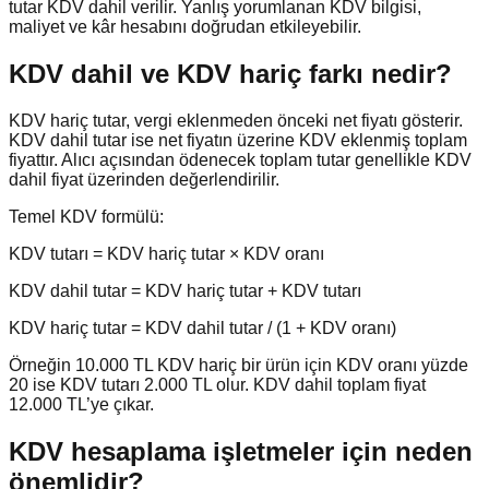
tutar KDV dahil verilir. Yanlış yorumlanan KDV bilgisi,
maliyet ve kâr hesabını doğrudan etkileyebilir.
KDV dahil ve KDV hariç farkı nedir?
KDV hariç tutar, vergi eklenmeden önceki net fiyatı gösterir.
KDV dahil tutar ise net fiyatın üzerine KDV eklenmiş toplam
fiyattır. Alıcı açısından ödenecek toplam tutar genellikle KDV
dahil fiyat üzerinden değerlendirilir.
Temel KDV formülü:
KDV tutarı = KDV hariç tutar × KDV oranı
KDV dahil tutar = KDV hariç tutar + KDV tutarı
KDV hariç tutar = KDV dahil tutar / (1 + KDV oranı)
Örneğin 10.000 TL KDV hariç bir ürün için KDV oranı yüzde
20 ise KDV tutarı 2.000 TL olur. KDV dahil toplam fiyat
12.000 TL’ye çıkar.
KDV hesaplama işletmeler için neden
önemlidir?