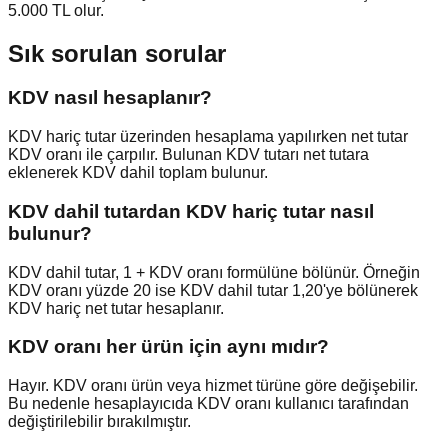
5.000 TL olur.
Sık sorulan sorular
KDV nasıl hesaplanır?
KDV hariç tutar üzerinden hesaplama yapılırken net tutar
KDV oranı ile çarpılır. Bulunan KDV tutarı net tutara
eklenerek KDV dahil toplam bulunur.
KDV dahil tutardan KDV hariç tutar nasıl
bulunur?
KDV dahil tutar, 1 + KDV oranı formülüne bölünür. Örneğin
KDV oranı yüzde 20 ise KDV dahil tutar 1,20'ye bölünerek
KDV hariç net tutar hesaplanır.
KDV oranı her ürün için aynı mıdır?
Hayır. KDV oranı ürün veya hizmet türüne göre değişebilir.
Bu nedenle hesaplayıcıda KDV oranı kullanıcı tarafından
değiştirilebilir bırakılmıştır.