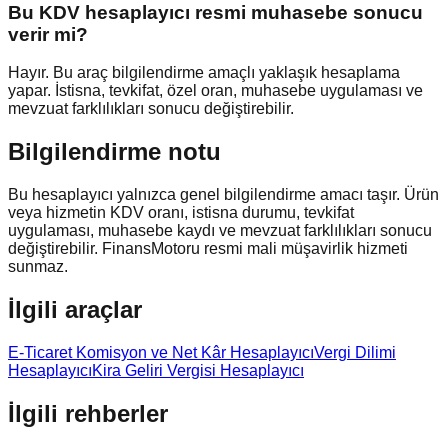
Bu KDV hesaplayıcı resmi muhasebe sonucu
verir mi?
Hayır. Bu araç bilgilendirme amaçlı yaklaşık hesaplama
yapar. İstisna, tevkifat, özel oran, muhasebe uygulaması ve
mevzuat farklılıkları sonucu değiştirebilir.
Bilgilendirme notu
Bu hesaplayıcı yalnızca genel bilgilendirme amacı taşır. Ürün
veya hizmetin KDV oranı, istisna durumu, tevkifat
uygulaması, muhasebe kaydı ve mevzuat farklılıkları sonucu
değiştirebilir. FinansMotoru resmi mali müşavirlik hizmeti
sunmaz.
İlgili araçlar
E-Ticaret Komisyon ve Net Kâr Hesaplayıcı
Vergi Dilimi
Hesaplayıcı
Kira Geliri Vergisi Hesaplayıcı
İlgili rehberler