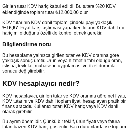
Girilen tutar KDV hariç kabul edildi. Bu tutara %20 KDV
eklendiğinde toplam tutar ₺12.000,00 olur.
KDV tutarının KDV dahil toplam içindeki payı yaklaşık
%
16,67
. Fiyat karşılaştırması yaparken tutarın KDV dahil mi
hariç mi olduğunu özellikle kontrol etmek gerekir.
Bilgilendirme notu
Bu hesaplama yalnızca girilen tutar ve KDV oranına göre
yaklaşık sonuç üretir. Ürün veya hizmetin tabi olduğu oran,
istisna, tevkifat, muhasebe uygulaması ve özel durumlar
sonucu değiştirebilir.
KDV hesaplayıcı nedir?
KDV hesaplayıcı, girilen tutar ve KDV oranına göre net fiyatı,
KDV tutarını ve KDV dahil toplam fiyatı hesaplayan pratik bir
finans aracıdır. Kullanıcı tutarı KDV hariç veya KDV dahil
olarak girebilir.
Bu ayrım önemlidir. Çünkü bir teklif, ürün fiyatı veya fatura
tutarı bazen KDV hariç gösterilir. Bazı durumlarda ise toplam