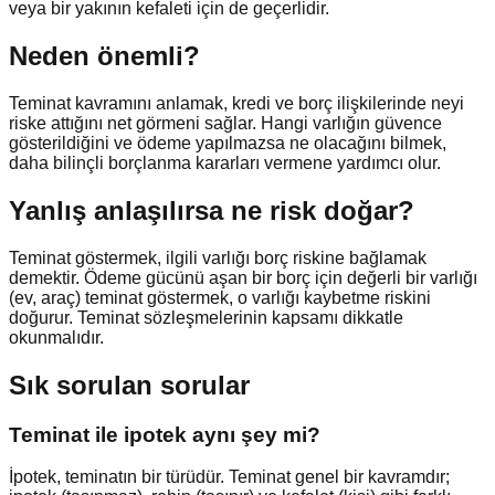
veya bir yakının kefaleti için de geçerlidir.
Neden önemli?
Teminat kavramını anlamak, kredi ve borç ilişkilerinde neyi
riske attığını net görmeni sağlar. Hangi varlığın güvence
gösterildiğini ve ödeme yapılmazsa ne olacağını bilmek,
daha bilinçli borçlanma kararları vermene yardımcı olur.
Yanlış anlaşılırsa ne risk doğar?
Teminat göstermek, ilgili varlığı borç riskine bağlamak
demektir. Ödeme gücünü aşan bir borç için değerli bir varlığı
(ev, araç) teminat göstermek, o varlığı kaybetme riskini
doğurur. Teminat sözleşmelerinin kapsamı dikkatle
okunmalıdır.
Sık sorulan sorular
Teminat ile ipotek aynı şey mi?
İpotek, teminatın bir türüdür. Teminat genel bir kavramdır;