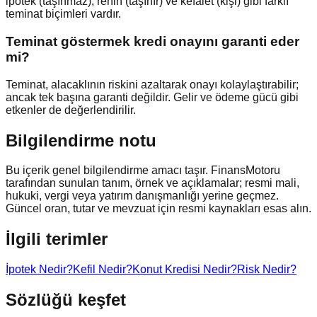
ipotek (taşınmaz), rehin (taşınır) ve kefalet (kişi) gibi farklı
teminat biçimleri vardır.
Teminat göstermek kredi onayını garanti eder
mi?
Teminat, alacaklının riskini azaltarak onayı kolaylaştırabilir;
ancak tek başına garanti değildir. Gelir ve ödeme gücü gibi
etkenler de değerlendirilir.
Bilgilendirme notu
Bu içerik genel bilgilendirme amacı taşır. FinansMotoru
tarafından sunulan tanım, örnek ve açıklamalar; resmi mali,
hukuki, vergi veya yatırım danışmanlığı yerine geçmez.
Güncel oran, tutar ve mevzuat için resmi kaynakları esas alın.
İlgili terimler
İpotek Nedir?
Kefil Nedir?
Konut Kredisi Nedir?
Risk Nedir?
Sözlüğü keşfet