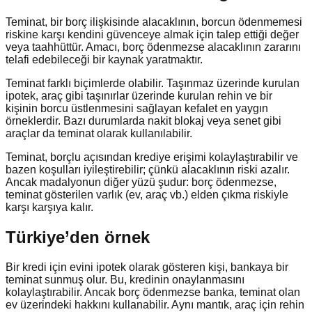
Teminat, bir borç ilişkisinde alacaklının, borcun ödenmemesi
riskine karşı kendini güvenceye almak için talep ettiği değer
veya taahhüttür. Amacı, borç ödenmezse alacaklının zararını
telafi edebileceği bir kaynak yaratmaktır.
Teminat farklı biçimlerde olabilir. Taşınmaz üzerinde kurulan
ipotek, araç gibi taşınırlar üzerinde kurulan rehin ve bir
kişinin borcu üstlenmesini sağlayan kefalet en yaygın
örneklerdir. Bazı durumlarda nakit blokaj veya senet gibi
araçlar da teminat olarak kullanılabilir.
Teminat, borçlu açısından krediye erişimi kolaylaştırabilir ve
bazen koşulları iyileştirebilir; çünkü alacaklının riski azalır.
Ancak madalyonun diğer yüzü şudur: borç ödenmezse,
teminat gösterilen varlık (ev, araç vb.) elden çıkma riskiyle
karşı karşıya kalır.
Türkiye’den örnek
Bir kredi için evini ipotek olarak gösteren kişi, bankaya bir
teminat sunmuş olur. Bu, kredinin onaylanmasını
kolaylaştırabilir. Ancak borç ödenmezse banka, teminat olan
ev üzerindeki hakkını kullanabilir. Aynı mantık, araç için rehin