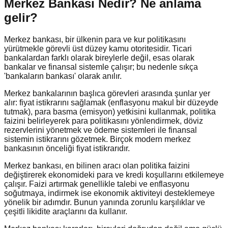
Merkez Bankası Nedir?
Ne anlama
gelir?
Merkez bankası, bir ülkenin para ve kur politikasını
yürütmekle görevli üst düzey kamu otoritesidir. Ticari
bankalardan farklı olarak bireylerle değil, esas olarak
bankalar ve finansal sistemle çalışır; bu nedenle sıkça
'bankaların bankası' olarak anılır.
Merkez bankalarının başlıca görevleri arasında şunlar yer
alır: fiyat istikrarını sağlamak (enflasyonu makul bir düzeyde
tutmak), para basma (emisyon) yetkisini kullanmak, politika
faizini belirleyerek para politikasını yönlendirmek, döviz
rezervlerini yönetmek ve ödeme sistemleri ile finansal
sistemin istikrarını gözetmek. Birçok modern merkez
bankasının önceliği fiyat istikrarıdır.
Merkez bankası, en bilinen aracı olan politika faizini
değiştirerek ekonomideki para ve kredi koşullarını etkilemeye
çalışır. Faizi artırmak genellikle talebi ve enflasyonu
soğutmaya, indirmek ise ekonomik aktiviteyi desteklemeye
yönelik bir adımdır. Bunun yanında zorunlu karşılıklar ve
çeşitli likidite araçlarını da kullanır.