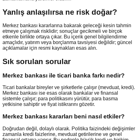
Yanlış anlaşılırsa ne risk doğar?
Merkez bankası kararlarına bakarak geleceği kesin tahmin
etmeye çalışmak risklidir; sonuçlar gecikmeli ve birçok
etkenle birlikte ortaya çıkar. Bu içerik genel bilgilendirme
amaçlıdır, yatırım veya borçlanma tavsiyesi değildir; güncel
açıklamalar için resmi kaynakları esas alın.
Sık sorulan sorular
Merkez bankası ile ticari banka farkı nedir?
Ticari bankalar bireyler ve şirketlerle çalışır (mevduat, kredi).
Merkez bankası ise esas olarak bankalar ve finansal
sistemle çalışır; para politikasını yürütür, para basma
yetkisine sahiptir ve fiyat istikrarını gözetir.
Merkez bankası kararları beni nasıl etkiler?
Doğrudan değil, dolaylı olarak. Politika faizindeki değişimler
zamanla kredi faizlerine, mevduat getirilerine ve genel
finansal ortama yansır. Bu nedenle büyük kredi ve birikim