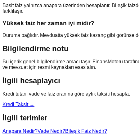
Basit faiz yalnızca anapara üzerinden hesaplanır. Bileşik faiz
farklılaşır.
Yüksek faiz her zaman iyi midir?
Duruma bağlıdır. Mevduatta yüksek faiz kazanç gibi görünse de e
Bilgilendirme notu
Bu içerik genel bilgilendirme amacı taşır. FinansMotoru tarafı
ve mevzuat için resmi kaynakları esas alın.
İlgili hesaplayıcı
Kredi tutarı, vade ve faiz oranına göre aylık taksiti hesapla.
Kredi Taksit
→
İlgili terimler
Anapara Nedir?
Vade Nedir?
Bileşik Faiz Nedir?