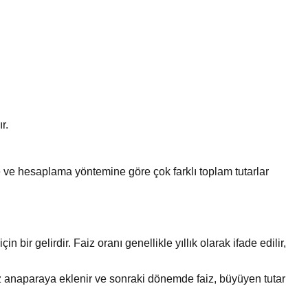
r.
e ve hesaplama yöntemine göre çok farklı toplam tutarlar
 bir gelirdir. Faiz oranı genellikle yıllık olarak ifade edilir,
 faiz anaparaya eklenir ve sonraki dönemde faiz, büyüyen tutar