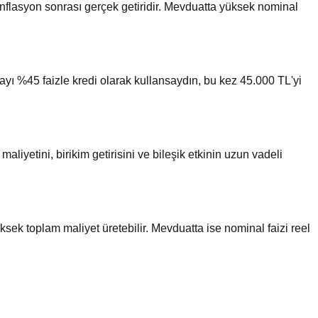
 enflasyon sonrası gerçek getiridir. Mevduatta yüksek nominal
ayı %45 faizle kredi olarak kullansaydın, bu kez 45.000 TL'yi
liyetini, birikim getirisini ve bileşik etkinin uzun vadeli
ek toplam maliyet üretebilir. Mevduatta ise nominal faizi reel