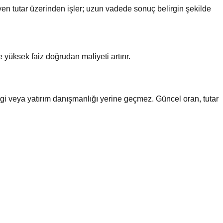
yen tutar üzerinden işler; uzun vadede sonuç belirgin şekilde
yüksek faiz doğrudan maliyeti artırır.
rgi veya yatırım danışmanlığı yerine geçmez. Güncel oran, tutar