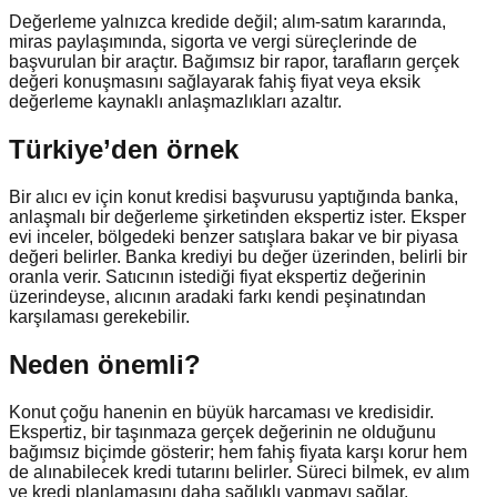
Değerleme yalnızca kredide değil; alım-satım kararında,
miras paylaşımında, sigorta ve vergi süreçlerinde de
başvurulan bir araçtır. Bağımsız bir rapor, tarafların gerçek
değeri konuşmasını sağlayarak fahiş fiyat veya eksik
değerleme kaynaklı anlaşmazlıkları azaltır.
Türkiye’den örnek
Bir alıcı ev için konut kredisi başvurusu yaptığında banka,
anlaşmalı bir değerleme şirketinden ekspertiz ister. Eksper
evi inceler, bölgedeki benzer satışlara bakar ve bir piyasa
değeri belirler. Banka krediyi bu değer üzerinden, belirli bir
oranla verir. Satıcının istediği fiyat ekspertiz değerinin
üzerindeyse, alıcının aradaki farkı kendi peşinatından
karşılaması gerekebilir.
Neden önemli?
Konut çoğu hanenin en büyük harcaması ve kredisidir.
Ekspertiz, bir taşınmaza gerçek değerinin ne olduğunu
bağımsız biçimde gösterir; hem fahiş fiyata karşı korur hem
de alınabilecek kredi tutarını belirler. Süreci bilmek, ev alım
ve kredi planlamasını daha sağlıklı yapmayı sağlar.