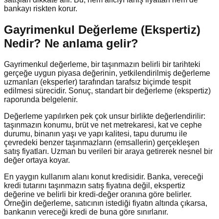
bankayı riskten korur.
Gayrimenkul Değerleme (Ekspertiz)
Nedir?
Ne anlama gelir?
Gayrimenkul değerleme, bir taşınmazın belirli bir tarihteki
gerçeğe uygun piyasa değerinin, yetkilendirilmiş değerleme
uzmanları (eksperler) tarafından tarafsız biçimde tespit
edilmesi sürecidir. Sonuç, standart bir değerleme (ekspertiz)
raporunda belgelenir.
Değerleme yapılırken pek çok unsur birlikte değerlendirilir:
taşınmazın konumu, brüt ve net metrekaresi, kat ve cephe
durumu, binanın yaşı ve yapı kalitesi, tapu durumu ile
çevredeki benzer taşınmazların (emsallerin) gerçekleşen
satış fiyatları. Uzman bu verileri bir araya getirerek nesnel bir
değer ortaya koyar.
En yaygın kullanım alanı konut kredisidir. Banka, vereceği
kredi tutarını taşınmazın satış fiyatına değil, ekspertiz
değerine ve belirli bir kredi-değer oranına göre belirler.
Örneğin değerleme, satıcının istediği fiyatın altında çıkarsa,
bankanın vereceği kredi de buna göre sınırlanır.