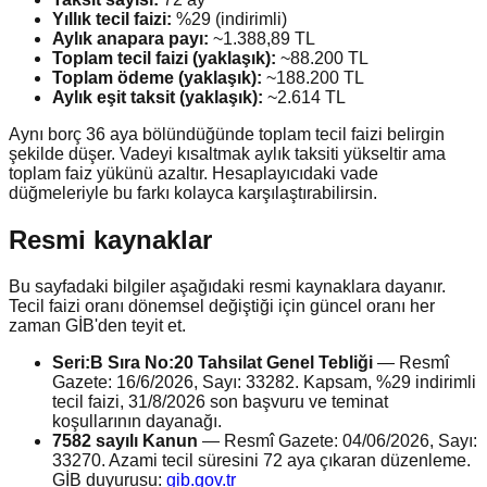
Yıllık tecil faizi:
%29 (indirimli)
Aylık anapara payı:
~1.388,89 TL
Toplam tecil faizi (yaklaşık):
~88.200 TL
Toplam ödeme (yaklaşık):
~188.200 TL
Aylık eşit taksit (yaklaşık):
~2.614 TL
Aynı borç 36 aya bölündüğünde toplam tecil faizi belirgin
şekilde düşer. Vadeyi kısaltmak aylık taksiti yükseltir ama
toplam faiz yükünü azaltır. Hesaplayıcıdaki vade
düğmeleriyle bu farkı kolayca karşılaştırabilirsin.
Resmi kaynaklar
Bu sayfadaki bilgiler aşağıdaki resmi kaynaklara dayanır.
Tecil faizi oranı dönemsel değiştiği için güncel oranı her
zaman GİB'den teyit et.
Seri:B Sıra No:20 Tahsilat Genel Tebliği
— Resmî
Gazete: 16/6/2026, Sayı: 33282. Kapsam, %29 indirimli
tecil faizi, 31/8/2026 son başvuru ve teminat
koşullarının dayanağı.
7582 sayılı Kanun
— Resmî Gazete: 04/06/2026, Sayı:
33270. Azami tecil süresini 72 aya çıkaran düzenleme.
GİB duyurusu:
gib.gov.tr