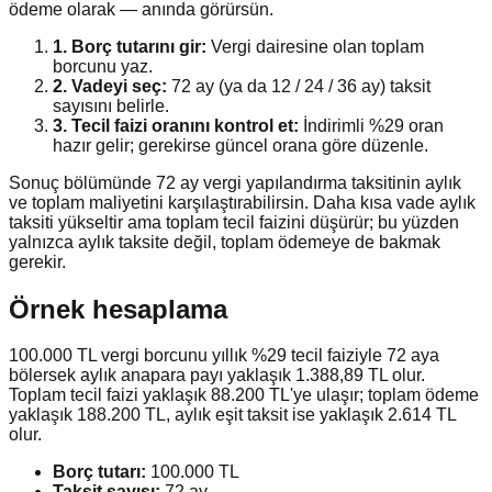
ödeme olarak — anında görürsün.
1. Borç tutarını gir:
Vergi dairesine olan toplam
borcunu yaz.
2. Vadeyi seç:
72 ay (ya da 12 / 24 / 36 ay) taksit
sayısını belirle.
3. Tecil faizi oranını kontrol et:
İndirimli %29 oran
hazır gelir; gerekirse güncel orana göre düzenle.
Sonuç bölümünde 72 ay vergi yapılandırma taksitinin aylık
ve toplam maliyetini karşılaştırabilirsin. Daha kısa vade aylık
taksiti yükseltir ama toplam tecil faizini düşürür; bu yüzden
yalnızca aylık taksite değil, toplam ödemeye de bakmak
gerekir.
Örnek hesaplama
100.000 TL vergi borcunu yıllık %29 tecil faiziyle 72 aya
bölersek aylık anapara payı yaklaşık 1.388,89 TL olur.
Toplam tecil faizi yaklaşık 88.200 TL'ye ulaşır; toplam ödeme
yaklaşık 188.200 TL, aylık eşit taksit ise yaklaşık 2.614 TL
olur.
Borç tutarı:
100.000 TL
Taksit sayısı:
72 ay