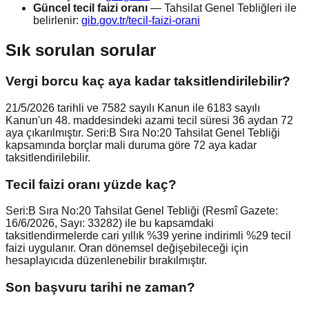
Güncel tecil faizi oranı
— Tahsilat Genel Tebliğleri ile
belirlenir:
gib.gov.tr/tecil-faizi-orani
Sık sorulan sorular
Vergi borcu kaç aya kadar taksitlendirilebilir?
21/5/2026 tarihli ve 7582 sayılı Kanun ile 6183 sayılı
Kanun'un 48. maddesindeki azami tecil süresi 36 aydan 72
aya çıkarılmıştır. Seri:B Sıra No:20 Tahsilat Genel Tebliği
kapsamında borçlar mali duruma göre 72 aya kadar
taksitlendirilebilir.
Tecil faizi oranı yüzde kaç?
Seri:B Sıra No:20 Tahsilat Genel Tebliği (Resmî Gazete:
16/6/2026, Sayı: 33282) ile bu kapsamdaki
taksitlendirmelerde cari yıllık %39 yerine indirimli %29 tecil
faizi uygulanır. Oran dönemsel değişebileceği için
hesaplayıcıda düzenlenebilir bırakılmıştır.
Son başvuru tarihi ne zaman?