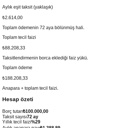
Aylık eşit taksit (yaklaşık)
₺2.614,00
Toplam ödemenin
72
aya bölünmüş hali.
Toplam tecil faizi
₺88.208,33
Taksitlendirmenin borca eklediği faiz yükü.
Toplam ödeme
₺188.208,33
Anapara + toplam tecil faizi.
Hesap özeti
Borç tutarı
₺100.000,00
Taksit sayısı
72
ay
Yıllık tecil faizi
%
29
Aylık anapara payı
₺1.388,89