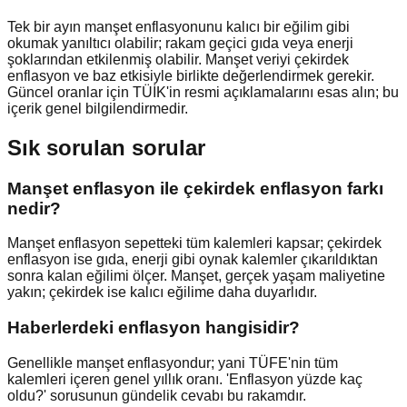
Tek bir ayın manşet enflasyonunu kalıcı bir eğilim gibi
okumak yanıltıcı olabilir; rakam geçici gıda veya enerji
şoklarından etkilenmiş olabilir. Manşet veriyi çekirdek
enflasyon ve baz etkisiyle birlikte değerlendirmek gerekir.
Güncel oranlar için TÜİK'in resmi açıklamalarını esas alın; bu
içerik genel bilgilendirmedir.
Sık sorulan sorular
Manşet enflasyon ile çekirdek enflasyon farkı
nedir?
Manşet enflasyon sepetteki tüm kalemleri kapsar; çekirdek
enflasyon ise gıda, enerji gibi oynak kalemler çıkarıldıktan
sonra kalan eğilimi ölçer. Manşet, gerçek yaşam maliyetine
yakın; çekirdek ise kalıcı eğilime daha duyarlıdır.
Haberlerdeki enflasyon hangisidir?
Genellikle manşet enflasyondur; yani TÜFE'nin tüm
kalemleri içeren genel yıllık oranı. 'Enflasyon yüzde kaç
oldu?' sorusunun gündelik cevabı bu rakamdır.