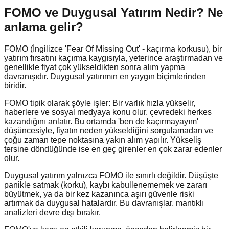
FOMO ve Duygusal Yatırım Nedir?
Ne
anlama gelir?
FOMO (İngilizce 'Fear Of Missing Out' - kaçırma korkusu), bir
yatırım fırsatını kaçırma kaygısıyla, yeterince araştırmadan ve
genellikle fiyat çok yükseldikten sonra alım yapma
davranışıdır. Duygusal yatırımın en yaygın biçimlerinden
biridir.
FOMO tipik olarak şöyle işler: Bir varlık hızla yükselir,
haberlere ve sosyal medyaya konu olur, çevredeki herkes
kazandığını anlatır. Bu ortamda 'ben de kaçırmayayım'
düşüncesiyle, fiyatın neden yükseldiğini sorgulamadan ve
çoğu zaman tepe noktasına yakın alım yapılır. Yükseliş
tersine döndüğünde ise en geç girenler en çok zarar edenler
olur.
Duygusal yatırım yalnızca FOMO ile sınırlı değildir. Düşüşte
panikle satmak (korku), kaybı kabullenememek ve zararı
büyütmek, ya da bir kez kazanınca aşırı güvenle riski
artırmak da duygusal hatalardır. Bu davranışlar, mantıklı
analizleri devre dışı bırakır.