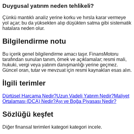
Duygusal yatırım neden tehlikeli?
Çünkü mantıklı analiz yerine korku ve hırsla karar vermeye
yol açar; bu da yüksekten alıp düşükten satma gibi sistematik
hatalara neden olur.
Bilgilendirme notu
Bu içerik genel bilgilendirme amacı taşır. FinansMotoru
tarafından sunulan tanım, örnek ve açıklamalar; resmi mali,
hukuki, vergi veya yatırım danışmanlığı yerine geçmez.
Güncel oran, tutar ve mevzuat için resmi kaynakları esas alın.
İlgili terimler
Dürtüsel Harcama Nedir?
Uzun Vadeli Yatırım Nedir?
Maliyet
Ortalaması (DCA) Nedir?
Ayı ve Boğa Piyasası Nedir?
Sözlüğü keşfet
Diğer finansal terimleri kategori kategori incele.