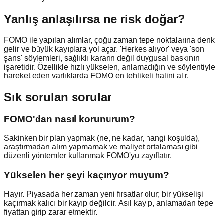
Yanlış anlaşılırsa ne risk doğar?
FOMO ile yapılan alımlar, çoğu zaman tepe noktalarına denk
gelir ve büyük kayıplara yol açar. 'Herkes alıyor' veya 'son
şans' söylemleri, sağlıklı kararın değil duygusal baskının
işaretidir. Özellikle hızlı yükselen, anlamadığın ve söylentiyle
hareket eden varlıklarda FOMO en tehlikeli halini alır.
Sık sorulan sorular
FOMO'dan nasıl korunurum?
Sakinken bir plan yapmak (ne, ne kadar, hangi koşulda),
araştırmadan alım yapmamak ve maliyet ortalaması gibi
düzenli yöntemler kullanmak FOMO'yu zayıflatır.
Yükselen her şeyi kaçırıyor muyum?
Hayır. Piyasada her zaman yeni fırsatlar olur; bir yükselişi
kaçırmak kalıcı bir kayıp değildir. Asıl kayıp, anlamadan tepe
fiyattan girip zarar etmektir.