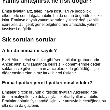
Yanlış anlaşılırsa ne risk doğar?
Emtia fiyatları arz, talep, hava koşulları ve jeopolitik
etkenlerle sert dalgalanabilir; bu da onları öngörülmesi zor
kılar. Emtiaya dayalı yatırım kararları yüksek değişkenlik
içerebilir. Bu içerik genel bilgilendirme amaçlıdır, yatırım
tavsiyesi değildir.
Sık sorulan sorular
Altın da emtia mı sayılır?
Evet. Altın, petrol ve bakır gibi 'sert emtialar' grubundadır.
Ancak altın aynı zamanda belirsizlik dönemlerinde değer
saklama ve güvenli liman aracı olarak da görüldüğü için
diğer emtialardan biraz farklı bir rol üstlenir.
Emtia fiyatları yerel fiyatları nasıl etkiler?
Emtialar birçok ürünün girdisidir; fiyatları yükseldiğinde
üretim maliyetleri ve dolayısıyla tüketici fiyatları artabilir.
Emtialar dolarla fiyatlandığı için, kur artışıyla birleştiğinde bu
etki daha da güçlenir.