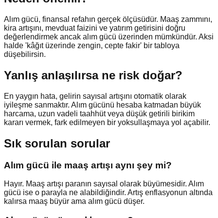
Alım gücü, finansal refahın gerçek ölçüsüdür. Maaş zammını,
kira artışını, mevduat faizini ve yatırım getirisini doğru
değerlendirmek ancak alım gücü üzerinden mümkündür. Aksi
halde 'kâğıt üzerinde zengin, cepte fakir' bir tabloya
düşebilirsin.
Yanlış anlaşılırsa ne risk doğar?
En yaygın hata, gelirin sayısal artışını otomatik olarak
iyileşme sanmaktır. Alım gücünü hesaba katmadan büyük
harcama, uzun vadeli taahhüt veya düşük getirili birikim
kararı vermek, fark edilmeyen bir yoksullaşmaya yol açabilir.
Sık sorulan sorular
Alım gücü ile maaş artışı aynı şey mi?
Hayır. Maaş artışı paranın sayısal olarak büyümesidir. Alım
gücü ise o parayla ne alabildiğindir. Artış enflasyonun altında
kalırsa maaş büyür ama alım gücü düşer.