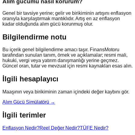
Alım gücümü nasıl korurum?
Genel bir tavsiye yerine; gelir ve birikiminin artışını enflasyon
oranıyla karşılaştırmak mantıklıdır. Artış en az enflasyon
kadar olduğunda alım gücü korunmuş olur.
Bilgilendirme notu
Bu içerik genel bilgilendirme amacı taşır. FinansMotoru
tarafından sunulan tanım, örnek ve açıklamalar; resmi mali,
hukuki, vergi veya yatırım danışmanlığı yerine geçmez.
Güncel oran, tutar ve mevzuat için resmi kaynakları esas alın.
İlgili hesaplayıcı
Maaşının veya birikiminin zaman içindeki değer kaybını gör.
Alım Gücü Simülatörü
→
İlgili terimler
Enflasyon Nedir?
Reel Değer Nedir?
TÜFE Nedir?