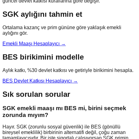
güncel devlet katkısı kurallarına göre değişir.
SGK aylığını tahmin et
Ortalama kazanç ve prim gününe göre yaklaşık emekli
aylığını gör.
Emekli Maaşı Hesaplayıcı →
BES birikimini modelle
Aylık katkı, %30 devlet katkısı ve getiriyle birikimini hesapla.
BES Devlet Katkısı Hesaplayıcı →
Sık sorulan sorular
SGK emekli maaşı mı BES mi, birini seçmek
zorunda mıyım?
Hayır. SGK (zorunlu sosyal güvenlik) ile BES (gönüllü
bireysel emeklilik) birbirinin alternatifi değil, çoğu zaman
tamamlayıcısıdır. Bir işte sigortalı çalışıyorsan SGK primin