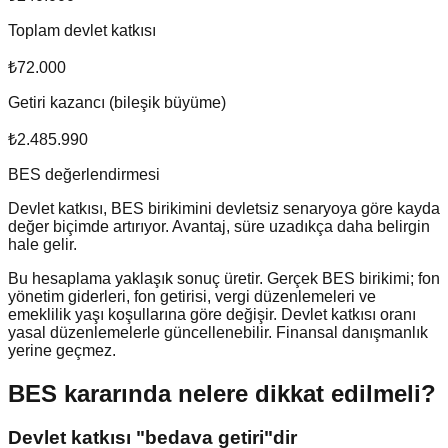
Toplam devlet katkısı
₺72.000
Getiri kazancı (bileşik büyüme)
₺2.485.990
BES değerlendirmesi
Devlet katkısı, BES birikimini devletsiz senaryoya göre kayda
değer biçimde artırıyor. Avantaj, süre uzadıkça daha belirgin
hale gelir.
Bu hesaplama yaklaşık sonuç üretir. Gerçek BES birikimi; fon
yönetim giderleri, fon getirisi, vergi düzenlemeleri ve
emeklilik yaşı koşullarına göre değişir. Devlet katkısı oranı
yasal düzenlemelerle güncellenebilir. Finansal danışmanlık
yerine geçmez.
BES kararında nelere dikkat edilmeli?
Devlet katkısı "bedava getiri"dir