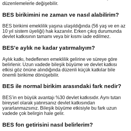
düzenlemelerle değişebilir.
BES birikimini ne zaman ve nasıl alabilirim?
BES birikimi emeklilik yaşına ulaşıldığında (56 yaş ve en az
10 yıl sistem üyeliği) hak kazanılır. Erken çıkış durumunda
devlet katkısının tamamı veya bir kısmı iade edilmez.
BES'e aylık ne kadar yatırmalıyım?
Aylık katkı, hedeflenen emeklilik gelirine ve süreye göre
belirlenir. Uzun vadede bileşik büyüme ve devlet katkısı
etkisi göz önüne alındığında düzenli küçük katkılar bile
önemli birikime dönüşebilir.
BES ile normal birikim arasındaki fark nedir?
BES'in en büyük avantajı %30 devlet katkısıdır. Aynı tutarı
bireysel olarak yatırırsanız devlet katkısından
yararlanmazsınız. Bileşik büyüme etkisiyle bu fark uzun
vadede çok belirgin hale gelir.
BES fon getirisini nasıl belirlerim?