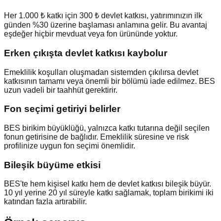
Her 1.000 ₺ katkı için 300 ₺ devlet katkısı, yatırımınızın ilk
günden %30 üzerine başlaması anlamına gelir. Bu avantaj
eşdeğer hiçbir mevduat veya fon ürününde yoktur.
Erken çıkışta devlet katkısı kaybolur
Emeklilik koşulları oluşmadan sistemden çıkılırsa devlet
katkısının tamamı veya önemli bir bölümü iade edilmez. BES
uzun vadeli bir taahhüt gerektirir.
Fon seçimi getiriyi belirler
BES birikim büyüklüğü, yalnızca katkı tutarına değil seçilen
fonun getirisine de bağlıdır. Emeklilik süresine ve risk
profilinize uygun fon seçimi önemlidir.
Bileşik büyüme etkisi
BES'te hem kişisel katkı hem de devlet katkısı bileşik büyür.
10 yıl yerine 20 yıl süreyle katkı sağlamak, toplam birikimi iki
katından fazla artırabilir.