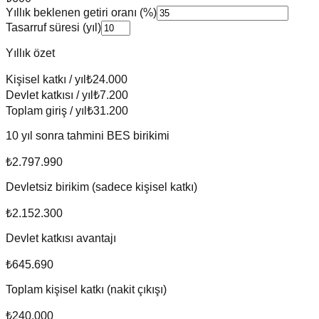
Yıllık beklenen getiri oranı (%)
Tasarruf süresi (yıl)
Yıllık özet
Kişisel katkı / yıl
₺24.000
Devlet katkısı / yıl
₺7.200
Toplam giriş / yıl
₺31.200
10
yıl sonra tahmini BES birikimi
₺2.797.990
Devletsiz birikim (sadece kişisel katkı)
₺2.152.300
Devlet katkısı avantajı
₺645.690
Toplam kişisel katkı (nakit çıkışı)
₺240.000