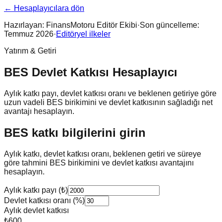
← Hesaplayıcılara dön
Hazırlayan:
FinansMotoru Editör Ekibi
·
Son güncelleme:
Temmuz 2026
·
Editöryel ilkeler
Yatırım & Getiri
BES Devlet Katkısı Hesaplayıcı
Aylık katkı payı, devlet katkısı oranı ve beklenen getiriye göre
uzun vadeli BES birikimini ve devlet katkısının sağladığı net
avantajı hesaplayın.
BES katkı bilgilerini girin
Aylık katkı, devlet katkısı oranı, beklenen getiri ve süreye
göre tahmini BES birikimini ve devlet katkısı avantajını
hesaplayın.
Aylık katkı payı (₺)
Devlet katkısı oranı (%)
Aylık devlet katkısı
₺600