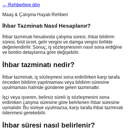
← Rehberlere dön
Maaş & Çalışma Hayatı Rehberi
İhbar Tazminatı Nasıl Hesaplanır?
İhbar tazminatı hesabında çalışma süresi, ihbar bildirim
süresi, brüt ücret, gelir vergisi ve damga vergisi birlikte
değerlendirilir. Sonuç, iş sözleşmesinin nasıl sona erdiğine
ve bordro detaylarına göre değişebilir.
İhbar tazminatı nedir?
İhbar tazminatı, iş sözleşmesi sona erdirilirken karşı tarafa
önceden bildirim yapılmaması veya bildirim süresine
uyulmaması halinde gündeme gelen tazminattır.
İşçi veya işveren, belirsiz süreli iş sözleşmesini sona
erdirirken çalışma süresine göre belirlenen ihbar süresine
uymalıdır. Bu süreye uyulmazsa, karşı tarafa ihbar tazminatı
ödenmesi gerekebilir.
İhbar süresi nasıl belirlenir?