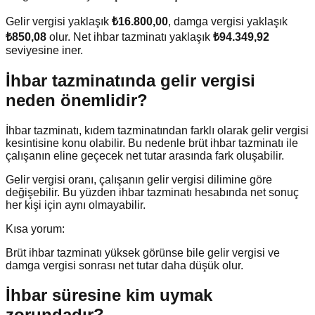
Gelir vergisi yaklaşık
₺16.800,00
, damga vergisi yaklaşık
₺850,08
olur. Net ihbar tazminatı yaklaşık
₺94.349,92
seviyesine iner.
İhbar tazminatında gelir vergisi
neden önemlidir?
İhbar tazminatı, kıdem tazminatından farklı olarak gelir vergisi
kesintisine konu olabilir. Bu nedenle brüt ihbar tazminatı ile
çalışanın eline geçecek net tutar arasında fark oluşabilir.
Gelir vergisi oranı, çalışanın gelir vergisi dilimine göre
değişebilir. Bu yüzden ihbar tazminatı hesabında net sonuç
her kişi için aynı olmayabilir.
Kısa yorum:
Brüt ihbar tazminatı yüksek görünse bile gelir vergisi ve
damga vergisi sonrası net tutar daha düşük olur.
İhbar süresine kim uymak
zorundadır?