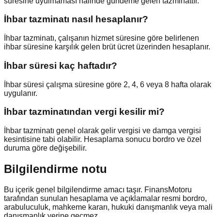
süresine uyulmaması halinde gündeme gelen tazminattır.
İhbar tazminatı nasıl hesaplanır?
İhbar tazminatı, çalışanın hizmet süresine göre belirlenen
ihbar süresine karşılık gelen brüt ücret üzerinden hesaplanır.
İhbar süresi kaç haftadır?
İhbar süresi çalışma süresine göre 2, 4, 6 veya 8 hafta olarak
uygulanır.
İhbar tazminatından vergi kesilir mi?
İhbar tazminatı genel olarak gelir vergisi ve damga vergisi
kesintisine tabi olabilir. Hesaplama sonucu bordro ve özel
duruma göre değişebilir.
Bilgilendirme notu
Bu içerik genel bilgilendirme amacı taşır. FinansMotoru
tarafından sunulan hesaplama ve açıklamalar resmi bordro,
arabuluculuk, mahkeme kararı, hukuki danışmanlık veya mali
danışmanlık yerine geçmez.