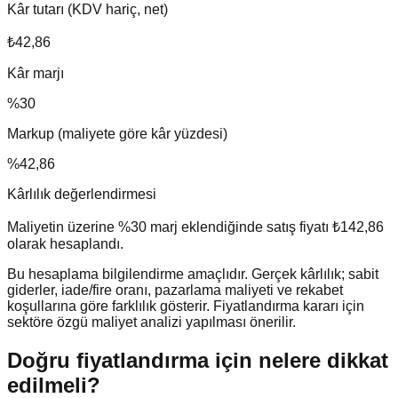
Kâr tutarı (KDV hariç, net)
₺42,86
Kâr marjı
%
30
Markup (maliyete göre kâr yüzdesi)
%
42,86
Kârlılık değerlendirmesi
Maliyetin üzerine %30 marj eklendiğinde satış fiyatı ₺142,86
olarak hesaplandı.
Bu hesaplama bilgilendirme amaçlıdır. Gerçek kârlılık; sabit
giderler, iade/fire oranı, pazarlama maliyeti ve rekabet
koşullarına göre farklılık gösterir. Fiyatlandırma kararı için
sektöre özgü maliyet analizi yapılması önerilir.
Doğru fiyatlandırma için nelere dikkat
edilmeli?