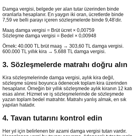
Damga vergisi, belgede yer alan tutar üzerinden binde
oranlarla hesaplanır. En yaygın iki oran, ücretlerde binde
7,59 ve belli parayı içeren sözleşmelerde binde 9,48'dir.
Maaş damga vergisi = Brüt ücret × 0,00759
Sözleşme damga vergisi = Bedel × 0,00948
Örnek: 40.000 TL brüt maaş → 303,60 TL damga vergisi.
600.000 TL yıllık kira → 5.688 TL damga vergisi.
3. Sözleşmelerde matrahı doğru alın
Kira sözleşmelerinde damga vergisi, aylık kira değil,
sözleşme süresi boyunca ödenecek toplam kira üzerinden
hesaplanır. Örneğin bir yıllık sözleşmede aylık kiranın 12 katı
esas alınır. Hizmet ve iş sözleşmelerinde de sözleşmede
yazan toplam bedel matrahtır. Matrahı yanlış almak, en sık
yapılan hatadır.
4. Tavan tutarını kontrol edin
Her yıl için belirlenen bir azami damga vergisi tutarı vardır.