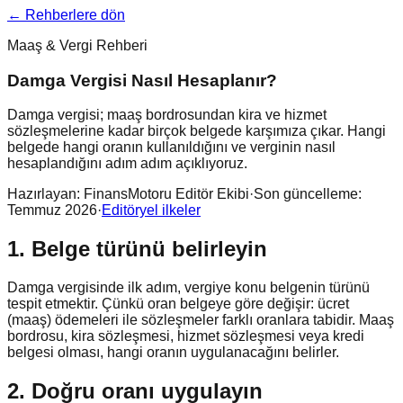
← Rehberlere dön
Maaş & Vergi Rehberi
Damga Vergisi Nasıl Hesaplanır?
Damga vergisi; maaş bordrosundan kira ve hizmet
sözleşmelerine kadar birçok belgede karşımıza çıkar. Hangi
belgede hangi oranın kullanıldığını ve verginin nasıl
hesaplandığını adım adım açıklıyoruz.
Hazırlayan:
FinansMotoru Editör Ekibi
·
Son güncelleme:
Temmuz 2026
·
Editöryel ilkeler
1. Belge türünü belirleyin
Damga vergisinde ilk adım, vergiye konu belgenin türünü
tespit etmektir. Çünkü oran belgeye göre değişir: ücret
(maaş) ödemeleri ile sözleşmeler farklı oranlara tabidir. Maaş
bordrosu, kira sözleşmesi, hizmet sözleşmesi veya kredi
belgesi olması, hangi oranın uygulanacağını belirler.
2. Doğru oranı uygulayın