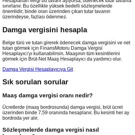
Hesaplanan vergi bu tavanı aşıyorsa, ödenecek tutar tavanla
sınırlanır. Bu özellikle yüksek bedelli sözleşmelerde
önemlidir; binde oran üzerinden çıkan tutar tavanın
üzerindeyse, fazlası ödenmez.
Damga vergisini hesapla
Belge türü ve tutarı girerek ödenecek damga vergisini ve net
tutarı görmek için FinansMotoru Damga Vergisi
Hesaplayıcı'yı kullanabilirsin. Maaşının tüm kesintilerini
görmek için Brüt-Net Maaş Hesaplayıcı da yardımcı olur.
Damga Vergisi Hesaplayıcıya Git
Sık sorulan sorular
Maaş damga vergisi oranı nedir?
Ücretlerde (maaş bordrosunda) damga vergisi, brüt ücret
üzerinden binde 7,59 oranında hesaplanır. Bu kesinti her ay
bordroda yer alır.
Sözleşmelerde damga vergisi nasıl