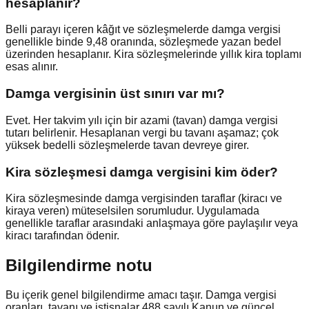
hesaplanır?
Belli parayı içeren kâğıt ve sözleşmelerde damga vergisi
genellikle binde 9,48 oranında, sözleşmede yazan bedel
üzerinden hesaplanır. Kira sözleşmelerinde yıllık kira toplamı
esas alınır.
Damga vergisinin üst sınırı var mı?
Evet. Her takvim yılı için bir azami (tavan) damga vergisi
tutarı belirlenir. Hesaplanan vergi bu tavanı aşamaz; çok
yüksek bedelli sözleşmelerde tavan devreye girer.
Kira sözleşmesi damga vergisini kim öder?
Kira sözleşmesinde damga vergisinden taraflar (kiracı ve
kiraya veren) müteselsilen sorumludur. Uygulamada
genellikle taraflar arasındaki anlaşmaya göre paylaşılır veya
kiracı tarafından ödenir.
Bilgilendirme notu
Bu içerik genel bilgilendirme amacı taşır. Damga vergisi
oranları, tavanı ve istisnalar 488 sayılı Kanun ve güncel