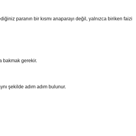
iniz paranın bir kısmı anaparayı değil, yalnızca biriken faizi
a bakmak gerekir.
 aynı şekilde adım adım bulunur.