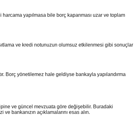
eni harcama yapılmasa bile borç kapanması uzar ve toplam
sıtlama ve kredi notunuzun olumsuz etkilenmesi gibi sonuçlar
. Borç yönetilemez hale geldiyse bankayla yapılandırma
 tipine ve güncel mevzuata göre değişebilir. Buradaki
zi ve bankanızın açıklamalarını esas alın.