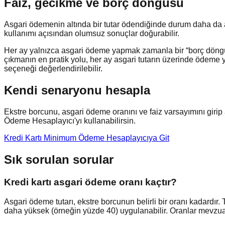
Faiz, gecikme ve borç döngüsü
Asgari ödemenin altında bir tutar ödendiğinde durum daha da ağı
kullanımı açısından olumsuz sonuçlar doğurabilir.
Her ay yalnızca asgari ödeme yapmak zamanla bir “borç döngü
çıkmanın en pratik yolu, her ay asgari tutarın üzerinde ödeme 
seçeneği değerlendirilebilir.
Kendi senaryonu hesapla
Ekstre borcunu, asgari ödeme oranını ve faiz varsayımını giri
Ödeme Hesaplayıcı'yı kullanabilirsin.
Kredi Kartı Minimum Ödeme Hesaplayıcıya Git
Sık sorulan sorular
Kredi kartı asgari ödeme oranı kaçtır?
Asgari ödeme tutarı, ekstre borcunun belirli bir oranı kadardır
daha yüksek (örneğin yüzde 40) uygulanabilir. Oranlar mevzuatl