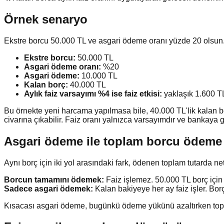
Örnek senaryo
Ekstre borcu 50.000 TL ve asgari ödeme oranı yüzde 20 olsun
Ekstre borcu:
50.000 TL
Asgari ödeme oranı:
%20
Asgari ödeme:
10.000 TL
Kalan borç:
40.000 TL
Aylık faiz varsayımı %4 ise faiz etkisi:
yaklaşık 1.600 T
Bu örnekte yeni harcama yapılmasa bile, 40.000 TL'lik kalan bo
civarına çıkabilir. Faiz oranı yalnızca varsayımdır ve bankaya g
Asgari ödeme ile toplam borcu ödeme 
Aynı borç için iki yol arasındaki fark, ödenen toplam tutarda ne
Borcun tamamını ödemek:
Faiz işlemez. 50.000 TL borç için
Sadece asgari ödemek:
Kalan bakiyeye her ay faiz işler. Bor
Kısacası asgari ödeme, bugünkü ödeme yükünü azaltırken toplam