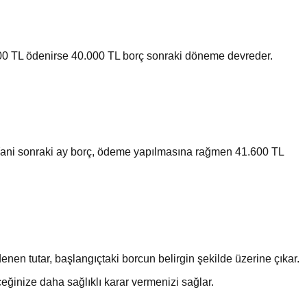
000 TL ödenirse 40.000 TL borç sonraki döneme devreder.
r. Yani sonraki ay borç, ödeme yapılmasına rağmen 41.600 TL
nen tutar, başlangıçtaki borcun belirgin şekilde üzerine çıkar.
ğinize daha sağlıklı karar vermenizi sağlar.