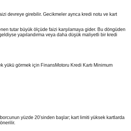
zi devreye girebilir. Gecikmeler ayrıca kredi notu ve kart
en tutar büyük ölçüde faizi karşılamaya gider. Bu döngüden
geldiyse yapılandırma veya daha düşük maliyetli bir kredi
ecek yükü görmek için FinansMotoru Kredi Kartı Minimum
 borcunun yüzde 20'sinden başlar; kart limiti yüksek kartlarda
nerilir.